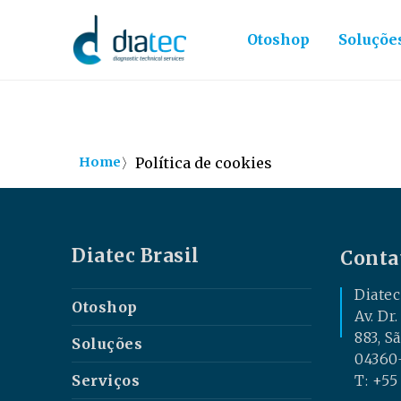
Otoshop
Soluçõe
〉
Política de cookies
Home
Diatec Brasil
Conta
Diatec
Otoshop
Av. Dr
883, S
Soluções
04360-
Serviços
T: +55