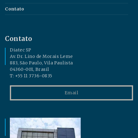
Contato
Contato
Diatec SP
Av. Dr. Lino de Morais Leme
883, São Paulo, Vila Paulista
04360-001, Brasil
T: +55 11 3736-0835
Email