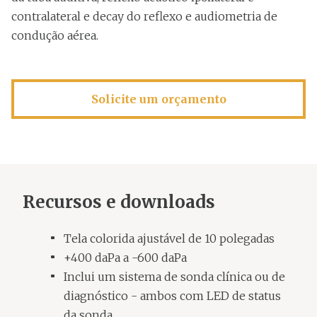
contralateral e decay do reflexo e audiometria de
condução aérea.
Solicite um orçamento
Recursos e downloads
Tela colorida ajustável de 10 polegadas
+400 daPa a -600 daPa
Inclui um sistema de sonda clínica ou de
diagnóstico - ambos com LED de status
da sonda