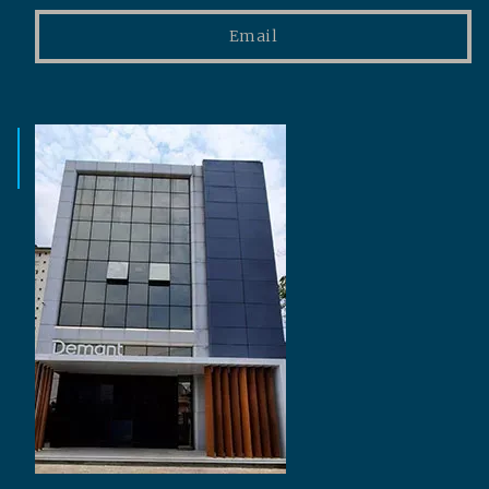
Email